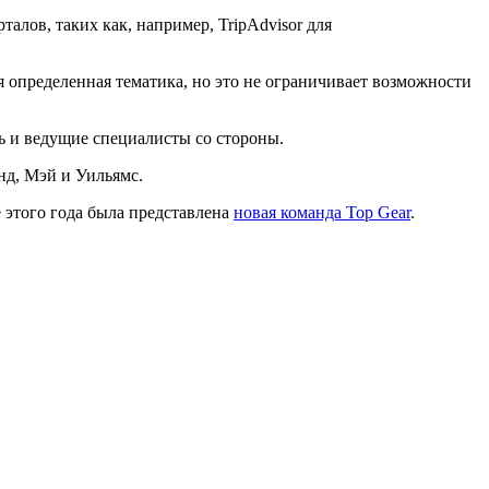
алов, таких как, например, TripAdvisor для
 определенная тематика, но это не ограничивает возможности
ть и ведущие специалисты со стороны.
нд, Мэй и Уильямс.
этого года была представлена
новая команда Top Gear
.