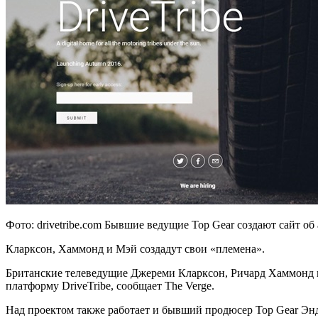
Фото: drivetribe.com Бывшие ведущие Top Gear создают сайт об
Кларксон, Хаммонд и Мэй создадут свои «племена».
Британские телеведущие Джереми Кларксон, Ричард Хаммонд 
платформу DriveTribe, сообщает The Verge.
Над проектом также работает и бывший продюсер Top Gear Энди