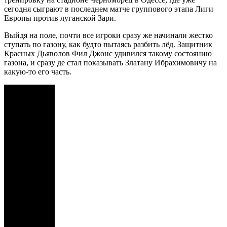
сегодня сыграют в последнем матче группового этапа Лиги
Европы против луганской Зари.
Выйдя на поле, почти все игроки сразу же начинали жестко
ступать по газону, как будто пытаясь разбить лёд. Защитник
Красных Дьяволов Фил Джонс удивился такому состоянию
газона, и сразу де стал показывать Златану Ибрахимовичу на
какую-то его часть.