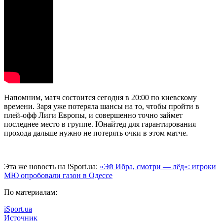
Напомним, матч состоится сегодня в 20:00 по киевскому
времени. Заря уже потеряла шансы на то, чтобы пройти в
плей-офф Лиги Европы, и совершенно точно займет
последнее место в группе. Юнайтед для гарантирования
прохода дальше нужно не потерять очки в этом матче.
Эта же новость на iSport.ua:
«Эй Ибра, смотри — лёд»: игроки
МЮ опробовали газон в Одессе
По материалам:
iSport.ua
Источник