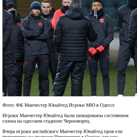
Фото: ФК Манчестер Юнайтед Игроки МЮ в Одессе
Игроки Манчестер Юнайтед были шокированы состоянием
газона на одесском стадионе Черноморец.
Вчера игроки английского Манчестер Юнайтед пров
ели
тренировку на стадионе Черноморец в Одессе, где уже