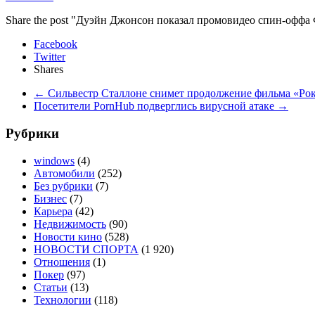
Share the post "Дуэйн Джонсон показал промовидео спин-оффа
Facebook
Twitter
Shares
←
Сильвестр Сталлоне снимет продолжение фильма «Ро
Посетители PornHub подверглись вирусной атаке
→
Рубрики
windows
(4)
Автомобили
(252)
Без рубрики
(7)
Бизнес
(7)
Карьера
(42)
Недвижимость
(90)
Новости кино
(528)
НОВОСТИ СПОРТА
(1 920)
Отношения
(1)
Покер
(97)
Статьи
(13)
Технологии
(118)