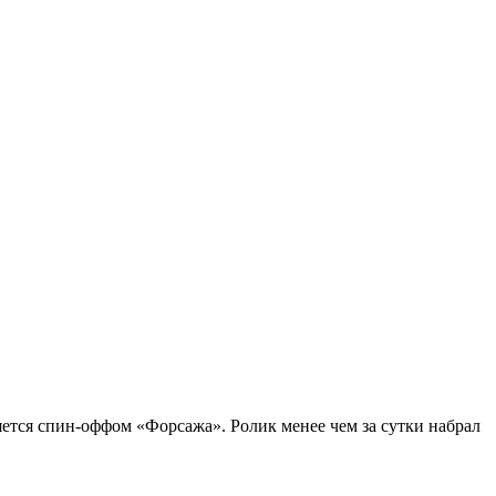
яется спин-оффом «Форсажа». Ролик менее чем за сутки набрал