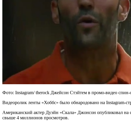
Фото: Instagram/ therock Джейсон Стэйтем в промо-видео спи
Видеоролик ленты «Хоббс» было обнародовано на Instagram-ст
Американский актер Дуэйн «Скала» Джонсон опубликовал на с
свыше 4 миллионов просмотров.