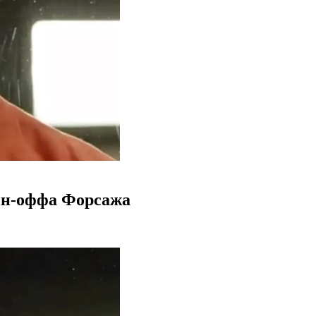
ин-оффа Форсажа