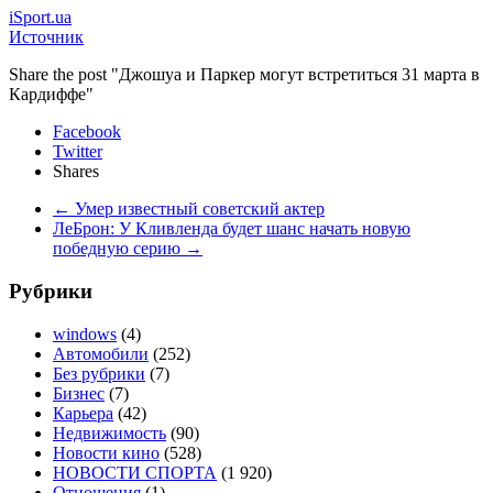
iSport.ua
Источник
Share the post "Джошуа и Паркер могут встретиться 31 марта в
Кардиффе"
Facebook
Twitter
Shares
←
Умер известный советский актер
ЛеБрон: У Кливленда будет шанс начать новую
победную серию
→
Рубрики
windows
(4)
Автомобили
(252)
Без рубрики
(7)
Бизнес
(7)
Карьера
(42)
Недвижимость
(90)
Новости кино
(528)
НОВОСТИ СПОРТА
(1 920)
Отношения
(1)