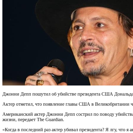
Джонни Депп пошутил об убийстве президента США Дональд
Актер отметил, что появление главы США в Великобритании ч
Американский актер Джонни Депп сострил по поводу убийства
жизни, передает The Guardian.
«Когда в последний раз актер убивал президента? Я лгу, что я 