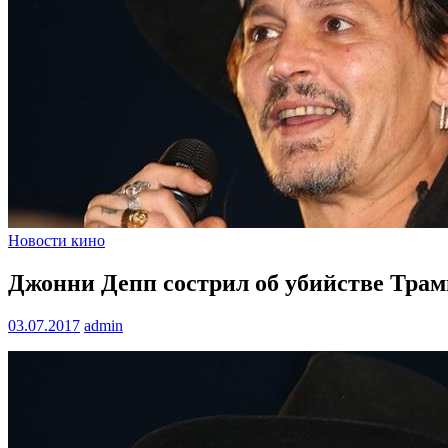
Новости кино
Джонни Депп сострил об убийстве Трам
03.07.2017
admin