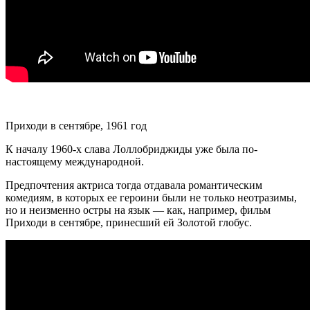
Приходи в сентябре, 1961 год
К началу 1960-х слава Лоллобриджиды уже была по-
настоящему международной.
Предпочтения актриса тогда отдавала романтическим
комедиям, в которых ее героини были не только неотразимы,
но и неизменно остры на язык — как, например, фильм
Приходи в сентябре, принесший ей Золотой глобус.