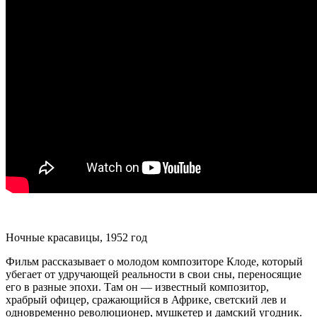
Ночные красавицы, 1952 год
Фильм рассказывает о молодом композиторе Клоде, который
убегает от удручающей реальности в свои сны, переносящие
его в разные эпохи. Там он — известный композитор,
храбрый офицер, сражающийся в Африке, светский лев и
одновременно революционер, мушкетер и дамский угодник.