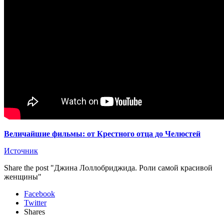
Величайшие фильмы: от Крестного отца до Челюстей
Источник
Share the post "Джина Лоллобриджида. Роли самой красивой
женщины"
Facebook
Twitter
Shares