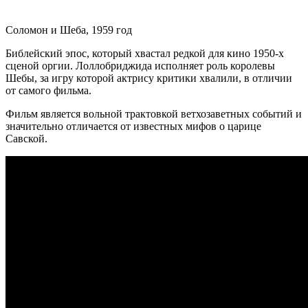
Соломон и Шеба, 1959 год
Библейский эпос, который хвастал редкой для кино 1950-х
сценой оргии. Лоллобриджида исполняет роль королевы
Шебы, за игру которой актрису критики хвалили, в отличии
от самого фильма.
Фильм является вольной трактовкой ветхозаветных событий и
значительно отличается от известных мифов о царице
Савской.