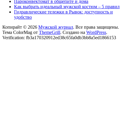
Пароконвектомат в общепите и дома
Как выбрать идеальный мужской костюм – 5 правил
Гидравлические тележки в Рывок: доступность и
удобство
Копирайт © 2026
Мужской журнал
. Все права защищены.
Тема ColorMag от
ThemeGrill
. Создано на
WordPress
.
Verification: fb3a170320912ed38c65fa0db3bb8a5ed1866153