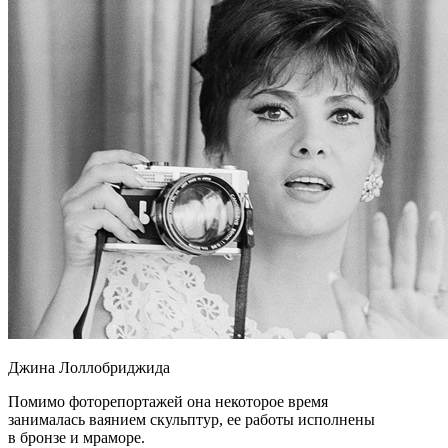
Джина Лоллобриджида
Помимо фоторепортажей она некоторое время
занималась ваянием скульптур, ее работы исполнены
в бронзе и мраморе.