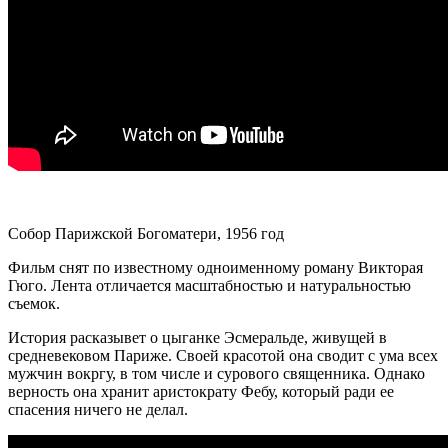
Собор Парижской Богоматери, 1956 год
Фильм снят по известному одноименному роману Викторая
Гюго. Лента отличается масштабностью и натуральностью
съемок.
История расказывет о цыганке Эсмеральде, живущей в
средневековом Париже. Своей красотой она сводит с ума всех
мужчин вокргу, в том числе и сурового священника. Однако
верность она хранит аристократу Фебу, который ради ее
спасения ничего не делал.