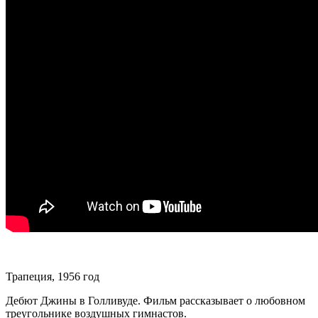
Трапеция, 1956 год
Дебют Джины в Голливуде. Фильм рассказывает о любовном
треугольнике воздушных гимнастов.