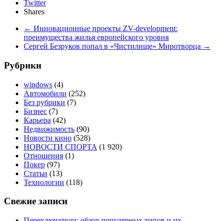
Twitter
Shares
←
Инновационные проекты ZV-development:
преимущества жилья европейского уровня
Сергей Безруков попал в «Чистилище» Миротворца
→
Рубрики
windows
(4)
Автомобили
(252)
Без рубрики
(7)
Бизнес
(7)
Карьера
(42)
Недвижимость
(90)
Новости кино
(528)
НОВОСТИ СПОРТА
(1 920)
Отношения
(1)
Покер
(97)
Статьи
(13)
Технологии
(118)
Свежие записи
Переключатели: обзор популярных типов и их