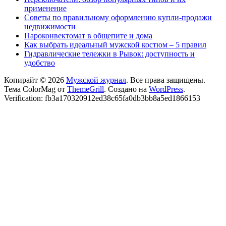
применение
Советы по правильному оформлению купли-продажи
недвижимости
Пароконвектомат в общепите и дома
Как выбрать идеальный мужской костюм – 5 правил
Гидравлические тележки в Рывок: доступность и
удобство
Копирайт © 2026
Мужской журнал
. Все права защищены.
Тема ColorMag от
ThemeGrill
. Создано на
WordPress
.
Verification: fb3a170320912ed38c65fa0db3bb8a5ed1866153