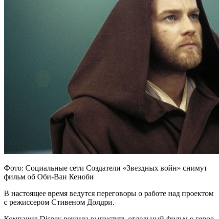
Фото: Социальные сети Создатели «Звездных войн» снимут
фильм об Оби-Ван Кеноби
В настоящее время ведутся переговоры о работе над проектом
с режиссером Стивеном Долдри.
Компания Disney решила выпустить отдельный фильм о герое