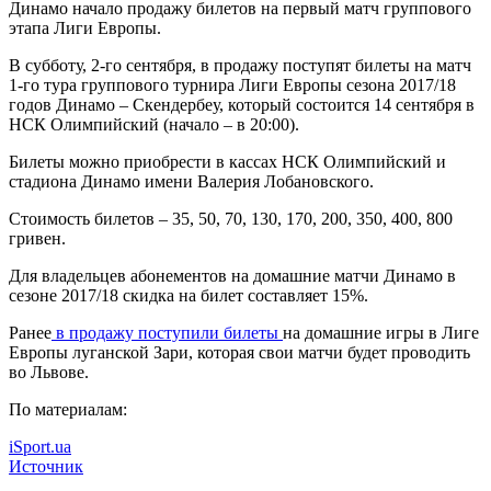
Динамо начало продажу билетов на первый матч группового
этапа Лиги Европы.
В субботу, 2-го сентября, в продажу поступят билеты на матч
1-го тура группового турнира Лиги Европы сезона 2017/18
годов Динамо –
Скендербеу, который состоится 14 сентября в
НСК Олимпийский (начало – в 20:00).
Билеты можно приобрести в кассах НСК Олимпийский и
стадиона Динамо имени Валерия Лобановского.
Стоимость билетов – 35, 50, 70, 130, 170, 200, 350, 400, 800
гривен.
Для владельцев абонементов на домашние матчи Динамо в
сезоне 2017/18 скидка на билет составляет 15%.
Ранее
в продажу поступили билеты
на домашние игры в Лиге
Европы луганской Зари, которая свои матчи будет проводить
во Львове.
По материалам:
iSport.ua
Источник