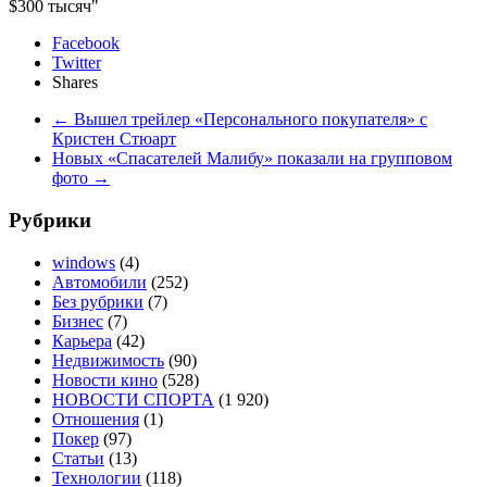
$300 тысяч"
Facebook
Twitter
Shares
←
Вышел трейлер «Персонального покупателя» с
Кристен Стюарт
Новых «Спасателей Малибу» показали на групповом
фото
→
Рубрики
windows
(4)
Автомобили
(252)
Без рубрики
(7)
Бизнес
(7)
Карьера
(42)
Недвижимость
(90)
Новости кино
(528)
НОВОСТИ СПОРТА
(1 920)
Отношения
(1)
Покер
(97)
Статьи
(13)
Технологии
(118)