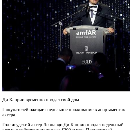
Ди Каприо временно продал свой дом
Покупателей ожидает недельное
проживание в апартаментах
актера.
Голливудский актер Леонардо Ди Каприо продал недельный
отдых в собственном доме за $300 тысяч. Покупателей