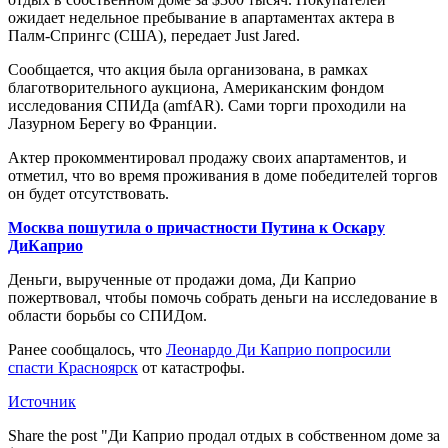
ожидает недельное пребывание в апартаментах актера в
Палм-Спрингс (США), передает Just Jared.
Сообщается, что акция была организована, в рамках
благотворительного аукциона, Американским фондом
исследования СПИДа (amfAR). Сами торги проходили на
Лазурном Берегу во Франции.
Актер прокомментировал продажу своих апартаментов, и
отметил, что во время проживания в доме победителей торгов
он будет отсутствовать.
Москва пошутила о причастности Путина к Оскару
ДиКаприо
Деньги, вырученные от продажи дома, Ди Каприо
пожертвовал, чтобы помочь собрать деньги на исследование в
области борьбы со СПИДом.
Ранее сообщалось, что
Леонардо Ди Каприо попросили
спасти Красноярск
от катастрофы.
Источник
Share the post "Ди Каприо продал отдых в собственном доме за