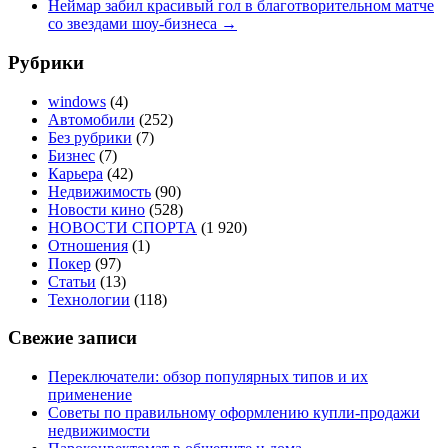
Неймар забил красивый гол в благотворительном матче
со звездами шоу-бизнеса
→
Рубрики
windows
(4)
Автомобили
(252)
Без рубрики
(7)
Бизнес
(7)
Карьера
(42)
Недвижимость
(90)
Новости кино
(528)
НОВОСТИ СПОРТА
(1 920)
Отношения
(1)
Покер
(97)
Статьи
(13)
Технологии
(118)
Свежие записи
Переключатели: обзор популярных типов и их
применение
Советы по правильному оформлению купли-продажи
недвижимости