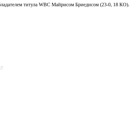
ладателем титула WBC Майрисом Бриедисом (23-0, 18 КО).
ST