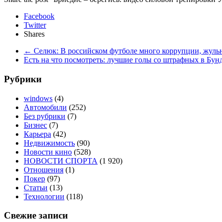
Facebook
Twitter
Shares
←
Селюк: В российском футболе много коррупции, жульн
Есть на что посмотреть: лучшие голы со штрафных в Бун
Рубрики
windows
(4)
Автомобили
(252)
Без рубрики
(7)
Бизнес
(7)
Карьера
(42)
Недвижимость
(90)
Новости кино
(528)
НОВОСТИ СПОРТА
(1 920)
Отношения
(1)
Покер
(97)
Статьи
(13)
Технологии
(118)
Свежие записи