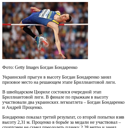
Фото: Getty Images Богдан Бондаренко
Украинский прыгун в высоту Богдан Бондаренко занял
призовое место на решающем этапе Бриллиантовой лиги.
В швейцарском Цюрихе состоялся очередной этап
Бриллиантовой лиги. В финале по прыжкам в
высоту
участвовали два украинских легкоатлета – Богдан Бондаренко
и Андрей Проценко.
Бондаренко показал третий результат, со второй попытки взяв
высоту 2,31 м. Проценко в борьбе за медали не участвовал –
спортсмен не сумел преодолеть планку 2,28 метра и занял