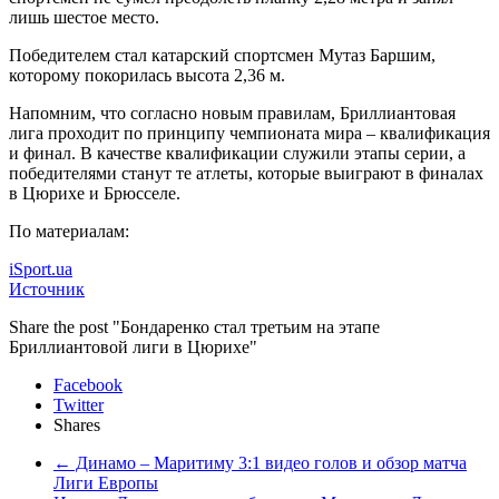
лишь шестое место.
Победителем стал катарский спортсмен Мутаз Баршим,
которому покорилась высота 2,36 м.
Напомним, что согласно новым правилам, Бриллиантовая
лига проходит по принципу чемпионата мира – квалификация
и финал. В качестве квалификации служили этапы серии, а
победителями станут те атлеты, которые выиграют в финалах
в Цюрихе и Брюсселе.
По материалам:
iSport.ua
Источник
Share the post "Бондаренко стал третьим на этапе
Бриллиантовой лиги в Цюрихе"
Facebook
Twitter
Shares
←
Динамо – Маритиму 3:1 видео голов и обзор матча
Лиги Европы