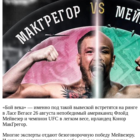
«Бой века» — именно под такой вывеской встретятся на ринге
в Ласе Вегасе 26 августа непобедимый американец Флойд
Мейвезер и чемпион UFC в легком весе, ирландец Конор
МакГрегор.
Многие эксперты отдают безоговорочную победу Мейвезеру.