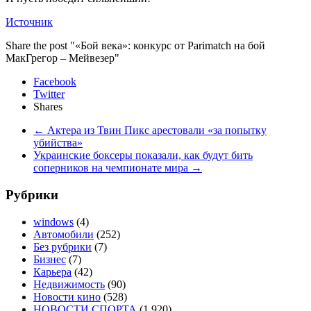
Источник
Share the post "«Бой века»: конкурс от Parimatch на бой
МакГрегор – Мейвезер"
Facebook
Twitter
Shares
←
Актера из Твин Пикс арестовали «за попытку
убийства»
Украинские боксеры показали, как будут бить
соперников на чемпионате мира
→
Рубрики
windows
(4)
Автомобили
(252)
Без рубрики
(7)
Бизнес
(7)
Карьера
(42)
Недвижимость
(90)
Новости кино
(528)
НОВОСТИ СПОРТА
(1 920)