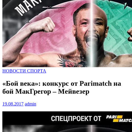
НОВОСТИ СПОРТА
«Бой века»: конкурс от Parimatch на
бой МакГрегор – Мейвезер
19.08.2017
admin