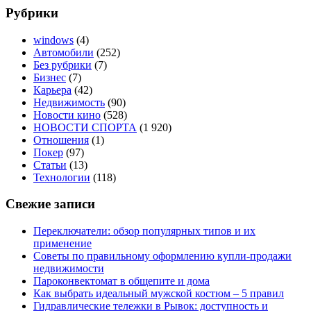
Рубрики
windows
(4)
Автомобили
(252)
Без рубрики
(7)
Бизнес
(7)
Карьера
(42)
Недвижимость
(90)
Новости кино
(528)
НОВОСТИ СПОРТА
(1 920)
Отношения
(1)
Покер
(97)
Статьи
(13)
Технологии
(118)
Свежие записи
Переключатели: обзор популярных типов и их
применение
Советы по правильному оформлению купли-продажи
недвижимости
Пароконвектомат в общепите и дома
Как выбрать идеальный мужской костюм – 5 правил
Гидравлические тележки в Рывок: доступность и