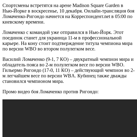
Спортсмены встретятся на арене
Madison Square Garden в
Нью-Йорке в воскресенье, 10 декабря. Онлайн-трансляция боя
Ломаченко-Ригондо начнется на Корреспондент.net в 05:00 по
киевскому времени.
Ломаченко с командой уже отправился в Нью-Йорк. Этот
поединок станет для украинца 11-м в профессиональной
карьере. На кону стоит подтверждение титула чемпиона мира
по версии WBO во втором полулегком весе.
Василий Ломаченко (9-1, 7 КО) – двукратный чемпион мира и
обладатель пояса во 2-м полулегком весе по версии WBO.
Гильермо Ригондо (17-0, 11 КО) – действующий чемпион во 2-
м легчайшем весе по версии WBA. Кубинец также дважды
становился чемпионом мира.
Промо видео боя Ломаченко против Ригондо: