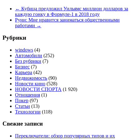
←
Кубица предложил Уильямс миллион долларов за
каждую гонку в Формуле-1 в 2018 году
Руни: Мне нравится заниматься общественными
работами
→
Рубрики
windows
(4)
Автомобили
(252)
Без рубрики
(7)
Бизнес
(7)
Карьера
(42)
Недвижимость
(90)
Новости кино
(528)
НОВОСТИ СПОРТА
(1 920)
Отношения
(1)
Покер
(97)
Статьи
(13)
Технологии
(118)
Свежие записи
Переключатели: обзор популярных типов и их