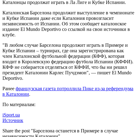
Каталонцы продолжат играть в Ла Лиге и Кубке Испании.
Каталонская Барселона продолжит выступление в чемпионате
и Кубке Испании даже если Каталония провозгласит
независимость от
Испании. Об этом сообщает каталонское
издание El Mundo Deportivo со ссылкой на свои источники в
клубе.
"В любом случае Барселона продолжит играть в Примере и
Кубке Испании – турнирах, где она зарегистрирована как
член Каталонской футбольной федерации (КФФ), которая
входит в Королевскую федерацию футбола Испании (КФФИ).
КФФ не собирается отделяться от КФФИ, что бы ни решил
президент Каталонии Карлес Пучдэмон", — пишет El Mundo
Deportivo.
Ранее
французская газета потроллила Пике из-за референдума
в Каталонии
.
По материалам:
iSport.ua
Источник
Share the post "Барселона останется в Примере в случае
независимости Каталонии"