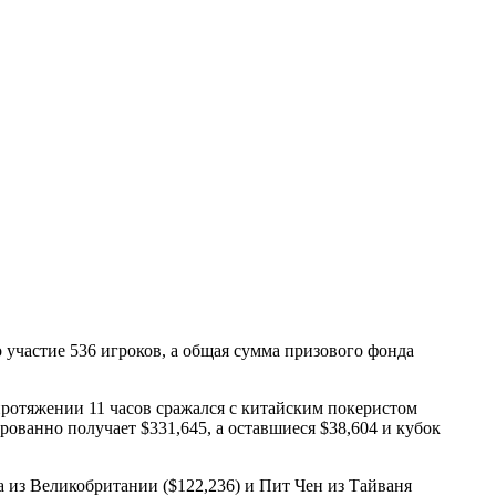
участие 536 игроков, а общая сумма призового фонда
ротяжении 11 часов сражался с китайским покеристом
ованно получает $331,645, а оставшиеся $38,604 и кубок
 из Великобритании ($122,236) и Пит Чен из Тайваня