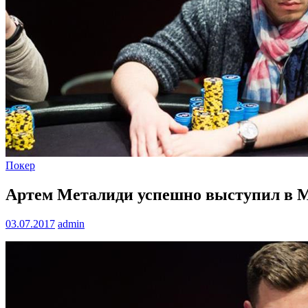
Покер
Артем Металиди успешно выступил в 
03.07.2017
admin