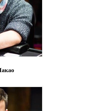
Макао