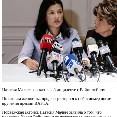
Натасия Мальте рассказала об инциденте с Вайнштейном
По словам женщины, продюсер вторгся к ней в номер после
вручения премии BAFTA.
Норвежская актриса Натасия Мальте заявила о том, что
продюсер Харви Вайнштейн ее изнасиловал,
вторгшись в ее