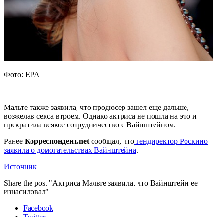
Фото: EPA
Мальте также заявила, что продюсер зашел еще дальше,
возжелав секса втроем. Однако актриса не пошла на это и
прекратила всякое сотрудничество с Вайнштейном.
Ранее
Корреспондент.net
сообщал, что
гендиректор Роскино
заявила о домогательствах Вайнштейна
.
Источник
Share the post "Актриса Мальте заявила, что Вайнштейн ее
изнасиловал"
Facebook
Twitter