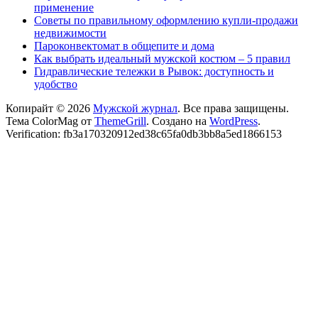
применение
Советы по правильному оформлению купли-продажи
недвижимости
Пароконвектомат в общепите и дома
Как выбрать идеальный мужской костюм – 5 правил
Гидравлические тележки в Рывок: доступность и
удобство
Копирайт © 2026
Мужской журнал
. Все права защищены.
Тема ColorMag от
ThemeGrill
. Создано на
WordPress
.
Verification: fb3a170320912ed38c65fa0db3bb8a5ed1866153