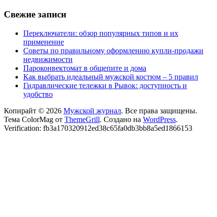
Свежие записи
Переключатели: обзор популярных типов и их
применение
Советы по правильному оформлению купли-продажи
недвижимости
Пароконвектомат в общепите и дома
Как выбрать идеальный мужской костюм – 5 правил
Гидравлические тележки в Рывок: доступность и
удобство
Копирайт © 2026
Мужской журнал
. Все права защищены.
Тема ColorMag от
ThemeGrill
. Создано на
WordPress
.
Verification: fb3a170320912ed38c65fa0db3bb8a5ed1866153