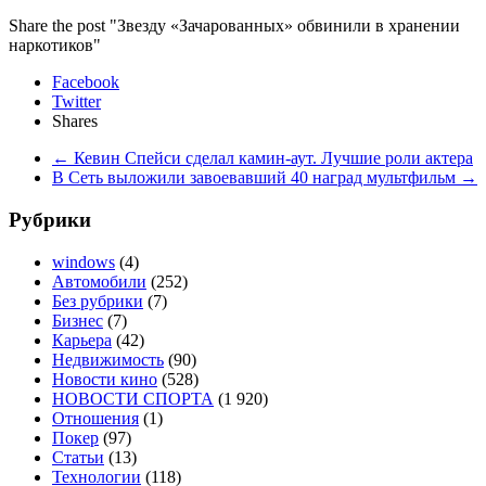
Share the post "Звезду «Зачарованных» обвинили в хранении
наркотиков"
Facebook
Twitter
Shares
←
Кевин Спейси сделал камин-аут. Лучшие роли актера
В Сеть выложили завоевавший 40 наград мультфильм
→
Рубрики
windows
(4)
Автомобили
(252)
Без рубрики
(7)
Бизнес
(7)
Карьера
(42)
Недвижимость
(90)
Новости кино
(528)
НОВОСТИ СПОРТА
(1 920)
Отношения
(1)
Покер
(97)
Статьи
(13)
Технологии
(118)