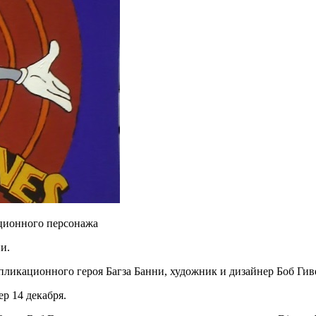
ационного персонажа
и.
ипликационного героя Багза
Банни, художник и дизайнер Боб Гиве
р 14 декабря.