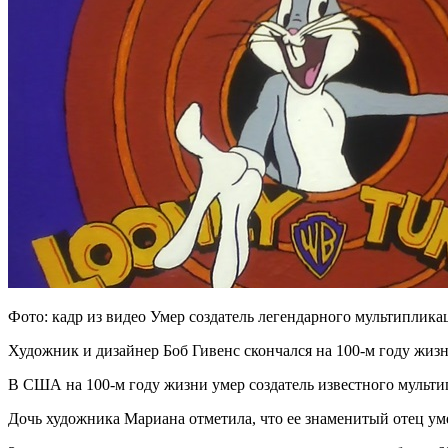
Фото: кадр из видео Умер создатель легендарного мультиплик
Художник и дизайнер Боб Гивенс скончался на 100-м году жизн
В США на 100-м году жизни умер создатель известного мульт
Дочь художника Мариана отметила, что ее знаменитый отец уме