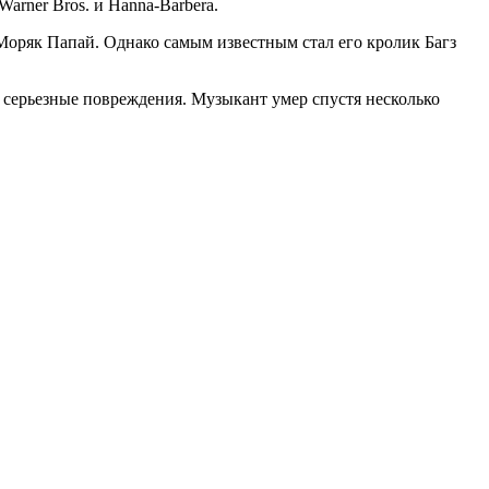
arner Bros. и Hanna-Barbera.
Моряк Папай. Однако самым известным стал его кролик Багз
 серьезные повреждения. Музыкант умер спустя несколько