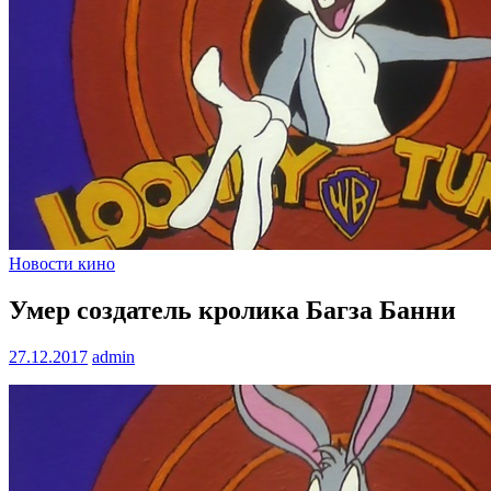
Новости кино
Умер создатель кролика Багза Банни
27.12.2017
admin