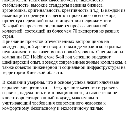
стабильность, высокие стандарты ведения бизнеса,
эргономика, оригинальность, креативность и т.д. В каждой из
номинаций соревнуются десятки проектов со всего мира,
презентуя передовой опыт в индустрии недвижимости.
Каждый из проектов оценивается профессиональной
коллегией, состоящей из более чем 70 экспертов из разных
стран.
Признание проектов отечественных застройщиков на
международной арене говорит о выходе украинского рынка
недвижимости на качественно новый уровень. Специалисты
компании BD Holding уже 6-ой год успешно внедряют
швейцарский опыт, возводя современные жилые комплексы, а
также объекты инженерной и социальной инфраструктуры на
территории Киевской области.
В компании уверены, что в основе успеха лежат ключевые
европейские ценности — безупречное качество и уровень
сервиса, надежность и инновационность, и самое главное —
клиентоориентированный подход, максимально
учитывающий требования современного человека к
комфортному, безопасному и экологичному жилью.