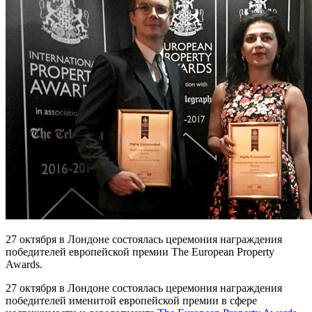
27 октября в Лондоне состоялась церемония награждения
победителей европейской премии The European Property
Awards.
27 октября в Лондоне состоялась церемония награждения
победителей именитой европейской премии в сфере