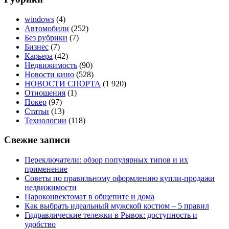
windows
(4)
Автомобили
(252)
Без рубрики
(7)
Бизнес
(7)
Карьера
(42)
Недвижимость
(90)
Новости кино
(528)
НОВОСТИ СПОРТА
(1 920)
Отношения
(1)
Покер
(97)
Статьи
(13)
Технологии
(118)
Свежие записи
Переключатели: обзор популярных типов и их
применение
Советы по правильному оформлению купли-продажи
недвижимости
Пароконвектомат в общепите и дома
Как выбрать идеальный мужской костюм – 5 правил
Гидравлические тележки в Рывок: доступность и
удобство