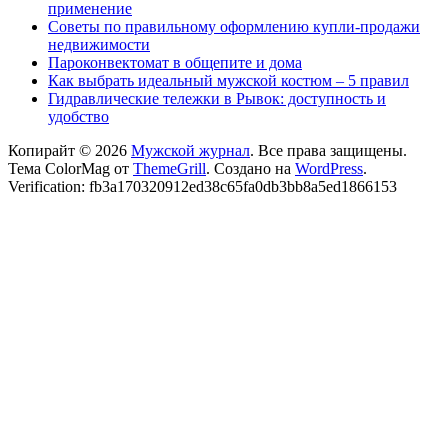
применение
Советы по правильному оформлению купли-продажи
недвижимости
Пароконвектомат в общепите и дома
Как выбрать идеальный мужской костюм – 5 правил
Гидравлические тележки в Рывок: доступность и
удобство
Копирайт © 2026
Мужской журнал
. Все права защищены.
Тема ColorMag от
ThemeGrill
. Создано на
WordPress
.
Verification: fb3a170320912ed38c65fa0db3bb8a5ed1866153