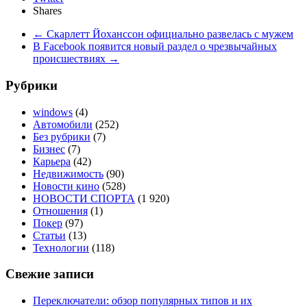
Shares
←
Скарлетт Йоханссон официально развелась с мужем
В Facebook появится новый раздел о чрезвычайных
происшествиях
→
Рубрики
windows
(4)
Автомобили
(252)
Без рубрики
(7)
Бизнес
(7)
Карьера
(42)
Недвижимость
(90)
Новости кино
(528)
НОВОСТИ СПОРТА
(1 920)
Отношения
(1)
Покер
(97)
Статьи
(13)
Технологии
(118)
Свежие записи
Переключатели: обзор популярных типов и их