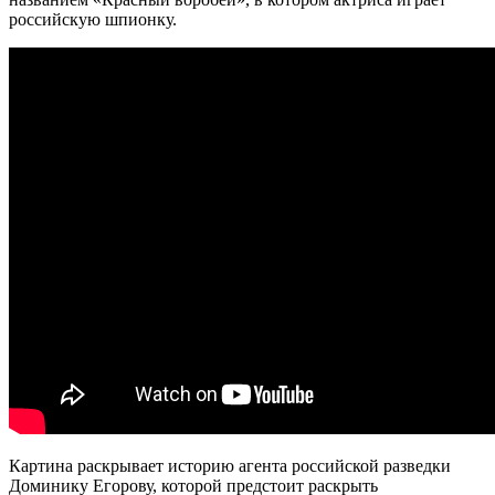
российскую шпионку.
Картина раскрывает историю агента российской разведки
Доминику Егорову, которой предстоит раскрыть