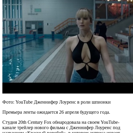
Фото: YouTube Дженнифер Лоуренс в роли шпионки
Премьера ленты ожидается 26 апреля будущего года.
Студия 20th Century Fox обнародовала на своем YouTube-
канале трейлер нового фильма с Дженнифер Лоуренс под
названием «Красный воробей», в котором
актриса играет