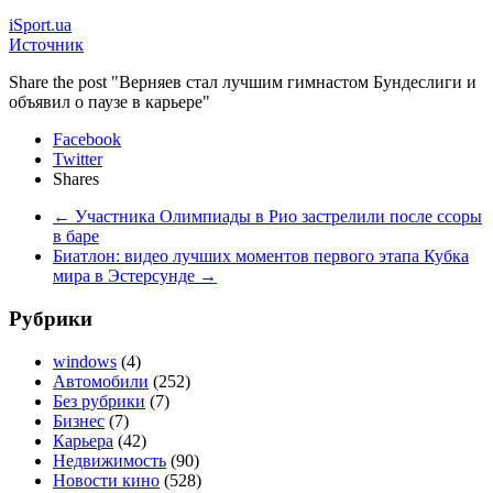
iSport.ua
Источник
Share the post "Верняев стал лучшим гимнастом Бундеслиги и
объявил о паузе в карьере"
Facebook
Twitter
Shares
←
Участника Олимпиады в Рио застрелили после ссоры
в баре
Биатлон: видео лучших моментов первого этапа Кубка
мира в Эстерсунде
→
Рубрики
windows
(4)
Автомобили
(252)
Без рубрики
(7)
Бизнес
(7)
Карьера
(42)
Недвижимость
(90)
Новости кино
(528)