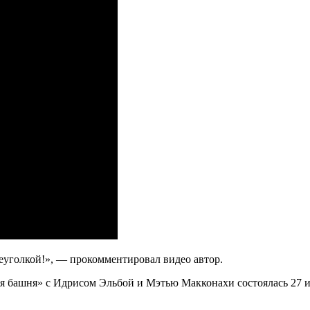
реуголкой!», — прокомментировал видео автор.
ая башня» с Идрисом Эльбой и Мэтью Макконахи состоялась 27