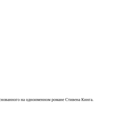
снованного на одноименном романе Стивена Кинга.