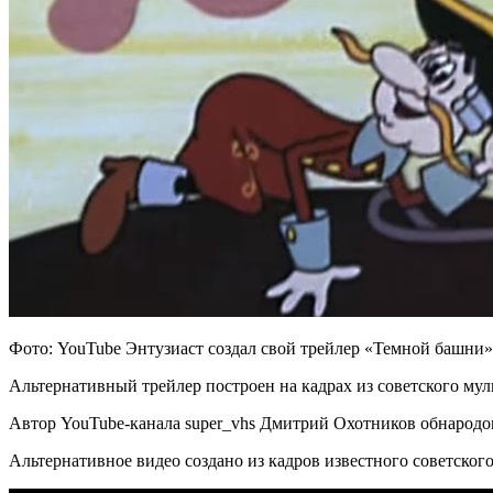
Фото: YouTube Энтузиаст создал свой трейлер «Темной башни»
Альтернативный трейлер построен на кадрах из советского му
Автор YouTube-канала super_vhs Дмитрий Охотников обнародо
Альтернативное видео создано из кадров известного советск