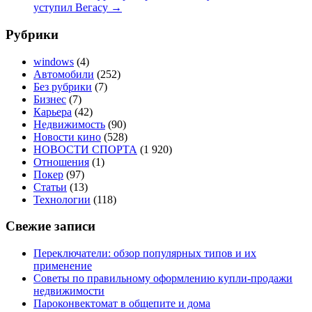
уступил Вегасу
→
Рубрики
windows
(4)
Автомобили
(252)
Без рубрики
(7)
Бизнес
(7)
Карьера
(42)
Недвижимость
(90)
Новости кино
(528)
НОВОСТИ СПОРТА
(1 920)
Отношения
(1)
Покер
(97)
Статьи
(13)
Технологии
(118)
Свежие записи
Переключатели: обзор популярных типов и их
применение
Советы по правильному оформлению купли-продажи
недвижимости
Пароконвектомат в общепите и дома