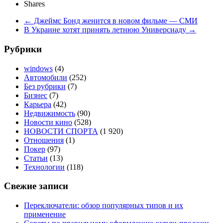
Shares
←
Джеймс Бонд женится в новом фильме — СМИ
В Украине хотят принять летнюю Универсиаду
→
Рубрики
windows
(4)
Автомобили
(252)
Без рубрики
(7)
Бизнес
(7)
Карьера
(42)
Недвижимость
(90)
Новости кино
(528)
НОВОСТИ СПОРТА
(1 920)
Отношения
(1)
Покер
(97)
Статьи
(13)
Технологии
(118)
Свежие записи
Переключатели: обзор популярных типов и их
применение