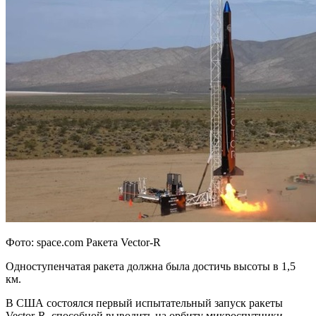
Фото: space.com Ракета Vector-R
Одноступенчатая ракета должна была достичь высоты в 1,5
км.
В США состоялся первый испытательный запуск ракеты
Vector-R, способной выводить на орбиту микроспутники.