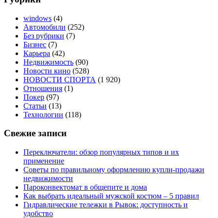
windows
(4)
Автомобили
(252)
Без рубрики
(7)
Бизнес
(7)
Карьера
(42)
Недвижимость
(90)
Новости кино
(528)
НОВОСТИ СПОРТА
(1 920)
Отношения
(1)
Покер
(97)
Статьи
(13)
Технологии
(118)
Свежие записи
Переключатели: обзор популярных типов и их
применение
Советы по правильному оформлению купли-продажи
недвижимости
Пароконвектомат в общепите и дома
Как выбрать идеальный мужской костюм – 5 правил
Гидравлические тележки в Рывок: доступность и
удобство