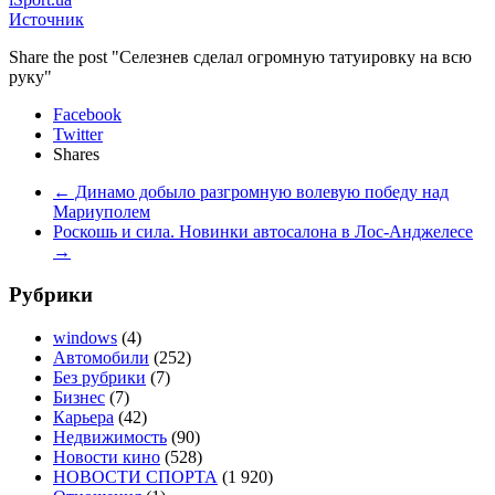
Источник
Share the post "Селезнев сделал огромную татуировку на всю
руку"
Facebook
Twitter
Shares
←
Динамо добыло разгромную волевую победу над
Мариуполем
Роскошь и сила. Новинки автосалона в Лос-Анджелесе
→
Рубрики
windows
(4)
Автомобили
(252)
Без рубрики
(7)
Бизнес
(7)
Карьера
(42)
Недвижимость
(90)
Новости кино
(528)
НОВОСТИ СПОРТА
(1 920)