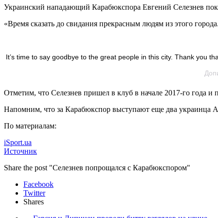
Украинский нападающий Карабюкспора Евгений Селезнев покин
«Время сказать до свидания прекрасным людям из этого города.
It’s time to say goodbye to the great people in this city. Thank you 
Доп
Отметим, что Селезнев пришел в клуб в начале 2017-го года и п
Напомним, что за Карабюкспор выступают еще два украинца А
По материалам:
iSport.ua
Источник
Share the post "Селезнев попрощался с Карабюкспором"
Facebook
Twitter
Shares