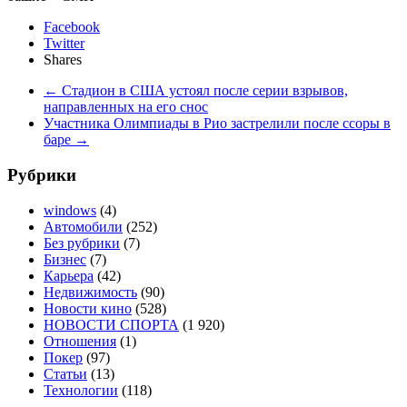
Facebook
Twitter
Shares
←
Стадион в США устоял после серии взрывов,
направленных на его снос
Участника Олимпиады в Рио застрелили после ссоры в
баре
→
Рубрики
windows
(4)
Автомобили
(252)
Без рубрики
(7)
Бизнес
(7)
Карьера
(42)
Недвижимость
(90)
Новости кино
(528)
НОВОСТИ СПОРТА
(1 920)
Отношения
(1)
Покер
(97)
Статьи
(13)
Технологии
(118)