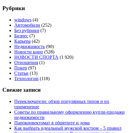
Рубрики
windows
(4)
Автомобили
(252)
Без рубрики
(7)
Бизнес
(7)
Карьера
(42)
Недвижимость
(90)
Новости кино
(528)
НОВОСТИ СПОРТА
(1 920)
Отношения
(1)
Покер
(97)
Статьи
(13)
Технологии
(118)
Свежие записи
Переключатели: обзор популярных типов и их
применение
Советы по правильному оформлению купли-продажи
недвижимости
Пароконвектомат в общепите и дома
Как выбрать идеальный мужской костюм – 5 правил