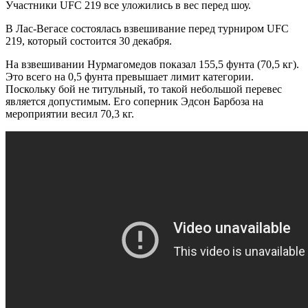
Участники UFC 219 все уложились в вес перед шоу.
В Лас-Вегасе состоялась взвешивание перед турниром UFC
219, который состоится 30 декабря.
На взвешивании Нурмагомедов показал 155,5 фунта
(70,5 кг).
Это всего на 0,5 фунта превышает лимит категории.
Поскольку бой не титульный, то такой небольшой перевес
является допустимым. Его соперник Эдсон Барбоза на
мероприятии весил 70,3 кг.