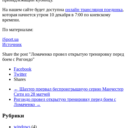
На нашем сайте будет доступна
онлайн трансляция поединка
,
которая начнется утром 10 декабря в 7:00 по киевскому
времени.
По материалам:
iSport.ua
Источник
Share the post "Ломаченко провел открытую тренировку перед
боем с Ригондо"
Facebook
Twitter
Shares
←
Шахтер прервал беспроигрышную серию Манчестер
Сити из 28 матчей
Ригондо провел открытую тренировку перед боем с
Ломаченко
→
Рубрики
windows
(4)