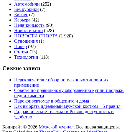
Автомобили
(252)
Без рубрики
(7)
Бизнес
(7)
Карьера
(42)
Недвижимость
(90)
Новости кино
(528)
НОВОСТИ СПОРТА
(1 920)
Отношения
(1)
Покер
(97)
Статьи
(13)
Технологии
(118)
Свежие записи
Переключатели: обзор популярных типов и их
применение
Советы по правильному оформлению купли-продажи
недвижимости
Пароконвектомат в общепите и дома
Как выбрать идеальный мужской костюм – 5 правил
Гидравлические тележки в Рывок: доступность и
удобство
Копирайт © 2026
Мужской журнал
. Все права защищены.