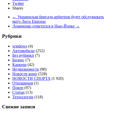
Twitter
Shares
←
Украинская бригада арбитров будет обслуживать
матч Лиги Европы
Ломаченко отметился в Нью-Йорке
→
Рубрики
windows
(4)
Автомобили
(252)
Без рубрики
(7)
Бизнес
(7)
Карьера
(42)
Недвижимость
(90)
Новости кино
(528)
НОВОСТИ СПОРТА
(1 920)
Отношения
(1)
Покер
(97)
Статьи
(13)
Технологии
(118)
Свежие записи