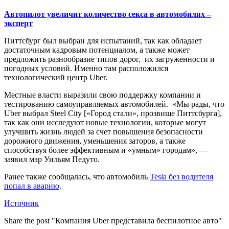
Автопилот увеличит количество секса в автомобилях –
эксперт
Питтсбург был выбран для испытаний, так как обладает
достаточным кадровым потенциалом, а также может
предложить разнообразие типов дорог, их загруженности и
погодных условий. Именно там расположился
технологический центр Uber.
Местные власти выразили свою поддержку компании и
тестированию самоуправляемых автомобилей. «Мы рады, что
Uber выбрал Steel City [«Город стали», прозвище Питтсбурга],
так как они исследуют новые технологии, которые могут
улучшить жизнь людей за счет повышения безопасности
дорожного движения, уменьшения заторов, а также
способствуя более эффективным и «умным» городам», —
заявил мэр Уильям Педуто.
Ранее также сообщалась, что автомобиль
Tesla без водителя
попал в аварию
.
Источник
Share the post "Компания Uber представила беспилотное авто"