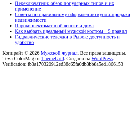
Переключатели: обзор популярных типов и их
применение
Советы по правильному оформлению купли-продажи
недвижимости
Пароконвектомат в общепите и дома
Как выбрать идеальный мужской костюм – 5 правил
Гидравлические тележки в Рывок: доступность и
удобство
Копирайт © 2026
Мужской журнал
. Все права защищены.
Тема ColorMag от
ThemeGrill
. Создано на
WordPress
.
Verification: fb3a170320912ed38c65fa0db3bb8a5ed1866153