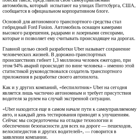
автомобиль, который испытают на
улицах Питтсбурга, США,
сообщается в официальном корпоративном блоге.
Основой для автономного транспортного средства стал
гибридный Ford Fusion. Автомобиль оснащен камерами
высокого разрешения, радарами и лазерными сенсорами,
которые и позволяет ему считывать происходящее на дорогах.
Главной целью своей разработки Uber называет сохранение
человеческих жизней. В дорожно-транспортных
происшествиях гибнет 1,3 миллиона человек ежегодно, при
этом 94% аварий происходят по вине человека – именно этой
статистикой руководствовался создатель транспортного
приложения в разработке своего автопилота.
Как и у других компаний, «беспилотник» Uber на сегодня
является лишь частично автономным и требует присутствия
водителя за рулем на случай экстренной ситуации.
«Uber находится еще в самом начале пути к самоуправляемому
авто, и каждый день тестирования приводят к улучшениям.
Сейчас мы сосредоточены на отладке технологии и
обеспечении безопасности для всех на дороге — пешеходов,
велосипедистов и других водителей», — говорится в
заявлении компании.