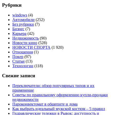
Рубрики
windows
(4)
Автомобили
(252)
Без рубрики
(7)
Бизнес
(7)
Карьера
(42)
Недвижимость
(90)
Новости кино
(528)
НОВОСТИ СПОРТА
(1 920)
Отношения
(1)
Покер
(97)
Статьи
(13)
Технологии
(118)
Свежие записи
Переключатели: обзор популярных типов и их
применение
Советы по правильному оформлению купли-продажи
недвижимости
Пароконвектомат в общепите и дома
Как выбрать идеальный мужской костюм – 5 правил
Гидравлические тележки в Рывок: доступность и