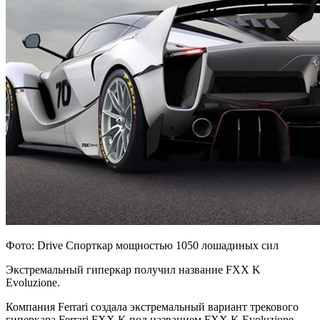
Фото: Drive Спорткар мощностью 1050 лошадиных сил
Экстремальный гиперкар получил название FXX K
Evoluzione.
Компания Ferrari создала экстремальный вариант трекового
гиперкара Ferrari FXX K под названием FXX K Evoluzione,