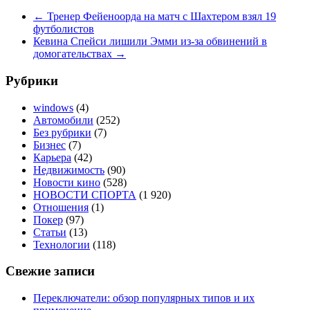
←
Тренер Фейеноорда на матч с Шахтером взял 19
футболистов
Кевина Спейси лишили Эмми из-за обвинений в
домогательствах
→
Рубрики
windows
(4)
Автомобили
(252)
Без рубрики
(7)
Бизнес
(7)
Карьера
(42)
Недвижимость
(90)
Новости кино
(528)
НОВОСТИ СПОРТА
(1 920)
Отношения
(1)
Покер
(97)
Статьи
(13)
Технологии
(118)
Свежие записи
Переключатели: обзор популярных типов и их