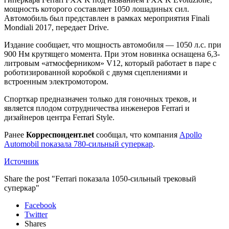
мощность которого составляет 1050
лошадиных сил.
Автомобиль был представлен в рамках мероприятия Finali
Mondiali 2017, передает Drive.
Издание сообщает, что мощность автомобиля — 1050 л.с. при
900 Нм крутящего момента. При этом новинка оснащена 6,3-
литровым «атмосферником» V12, который работает в паре с
роботизированной коробкой с двумя сцеплениями и
встроенным электромотором.
Спорткар предназначен только для гоночных треков, и
является плодом сотрудничества инженеров Ferrari и
дизайнеров центра Ferrari Style.
Ранее
Корреспондент.net
сообщал, что компания
Apollo
Automobil показала 780-сильный суперкар
.
Источник
Share the post "Ferrari показала 1050-сильный трековый
суперкар"
Facebook
Twitter
Shares