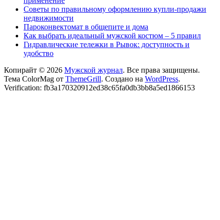
применение
Советы по правильному оформлению купли-продажи
недвижимости
Пароконвектомат в общепите и дома
Как выбрать идеальный мужской костюм – 5 правил
Гидравлические тележки в Рывок: доступность и
удобство
Копирайт © 2026
Мужской журнал
. Все права защищены.
Тема ColorMag от
ThemeGrill
. Создано на
WordPress
.
Verification: fb3a170320912ed38c65fa0db3bb8a5ed1866153