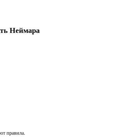
ать Неймара
ют правила.