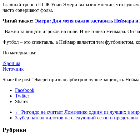
Главный тренер ПСЖ Унаи Эмери выразил мнение, что судьям
часто совершают фолы.
Читай также:
Эмери: Для меня важно заставить Неймара и 
"Важно защищать игроков на поле. И не только Неймара. Он ча
Футбол – это спектакль, а Неймар является тем футболистом,
По материалам:
iSport.ua
Источник
Share the post "Эмери призвал арбитров лучше защищать Нейма
Facebook
Twitter
Shares
←
Ригондо не считает Ломаченко одним из лучших в мир
Заубер назвал пилотов на следующий сезон и представи
Рубрики