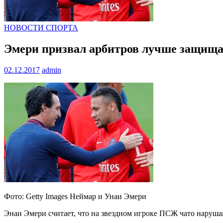
НОВОСТИ СПОРТА
Эмери призвал арбитров лучше защищ
02.12.2017
admin
Фото: Getty Images Неймар и Унаи Эмери
Энаи Эмери считает, что на звездном игроке ПСЖ чато наруша