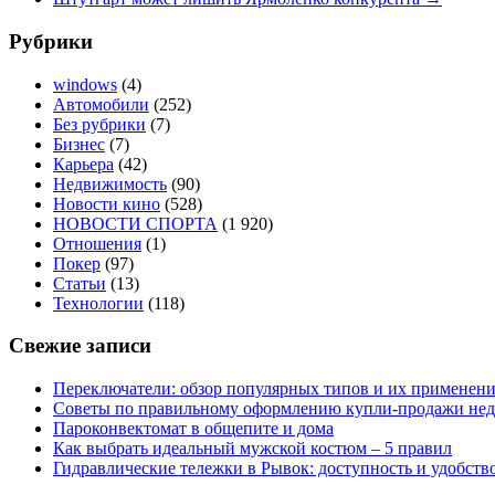
Рубрики
windows
(4)
Автомобили
(252)
Без рубрики
(7)
Бизнес
(7)
Карьера
(42)
Недвижимость
(90)
Новости кино
(528)
НОВОСТИ СПОРТА
(1 920)
Отношения
(1)
Покер
(97)
Статьи
(13)
Технологии
(118)
Свежие записи
Переключатели: обзор популярных типов и их применен
Советы по правильному оформлению купли-продажи не
Пароконвектомат в общепите и дома
Как выбрать идеальный мужской костюм – 5 правил
Гидравлические тележки в Рывок: доступность и удобств