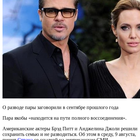
О разводе пары заговорили в сентябре прошлого года
Пара якобы «находится на пути полного воссоединения».
Американские актеры Брэд Питт и Анджелина Джоли решили
сохранить семью и не разводиться. Об этом в среду, 9 августа,
пишет
Страна
со ссылкой на американские СМИ.