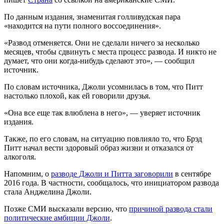
По данным издания, знаменитая голливудская пара
«находится на пути полного воссоединения».
«Развод отменяется. Они не сделали ничего за несколько
месяцев, чтобы сдвинуть с места процесс развода. И никто не
думает, что они когда-нибудь сделают это», — сообщил
источник.
По словам источника, Джоли усомнилась в том, что Питт
настолько плохой, как ей говорили друзья.
«Она все еще так влюблена в него», — уверяет источник
издания.
Также, по его словам, на ситуацию повлияло то, что Брэд
Питт начал вести здоровый образ жизни и отказался от
алкоголя.
Напомним, о
разводе Джоли и Питта заговорили
в сентябре
2016 года. В частности, сообщалось, что инициатором развода
стала Анджелина Джоли.
Позже СМИ высказали версию, что
причиной развода стали
политические амбиции Джоли
.