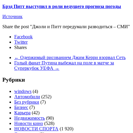
Брэд Питт выступил в роли ведущего прогноза погоды
Источник
Share the post "Джоли и Питт передумали разводиться – СМИ"
Facebook
Twitter
Shares
←
Одержимый рисованием Джим Керри взорвал Сеть
Голый фанат Путина выбежал на поле в матче за
Суперкубок УЕФА
→
Рубрики
windows
(4)
Автомобили
(252)
Без рубрики
(7)
Бизнес
(7)
Карьера
(42)
Недвижимость
(90)
Новости кино
(528)
НОВОСТИ СПОРТА
(1 920)