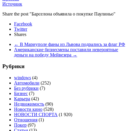
Источник
Share the post "Барселона объявила о покупке Паулиньо"
Facebook
Twitter
Shares
←
В Мариуполе фаны из Львова подрались за флаг РФ
Американские бизнесмены поставили невероятные
деньги на победу Мейвезера
→
Рубрики
windows
(4)
Автомобили
(252)
Без рубрики
(7)
Бизнес
(7)
Карьера
(42)
Недвижимость
(90)
Новости кино
(528)
НОВОСТИ СПОРТА
(1 920)
Отношения
(1)
Покер
(97)
Статьи
(13)